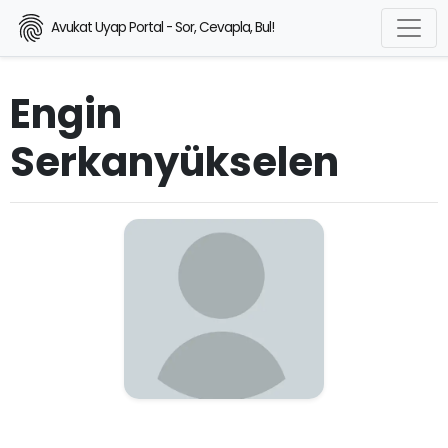
Avukat Uyap Portal - Sor, Cevapla, Bul!
Engin
Serkanyükselen