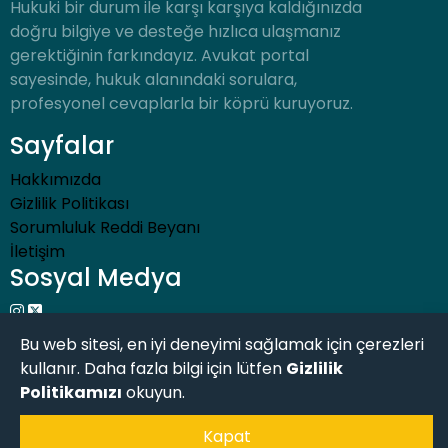
Hukuki bir durum ile karşı karşıya kaldığınızda
doğru bilgiye ve desteğe hızlıca ulaşmanız
gerektiğinin farkındayız. Avukat portal
sayesinde, hukuk alanındaki sorulara,
profesyonel cevaplarla bir köprü kuruyoruz.
Sayfalar
Hakkımızda
Gizlilik Politikası
Sorumluluk Reddi Beyanı
İletişim
Sosyal Medya
Bu web sitesi, en iyi deneyimi sağlamak için çerezleri
kullanır. Daha fazla bilgi için lütfen
Gizlilik
Politikamızı
okuyun.
Kapat