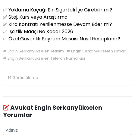
✅
Yoklama Kaçağı Biri Sigortalı İşe Girebilir mi?
✅
Staj, Kurs veya Araştırma
✅
Kira Kontratı Yenilenmezse Devam Eder mi?
✅
İşsizlik Maaşı Ne Kadar 2026
✅
Özel Güvenlik Bayram Mesaisi Nasıl Hesaplanır?
#
Engin Serkanyükselen İletişim
#
Engin Serkanyükselen Kimdir
#
Engin Serkanyükselen Telefon Numarası
14 Görüntüleme
Avukat Engin Serkanyükselen
Yorumlar