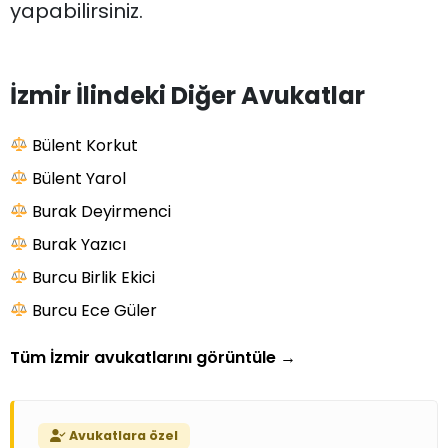
yapabilirsiniz.
İzmir İlindeki Diğer Avukatlar
Bülent Korkut
Bülent Yarol
Burak Deyirmenci
Burak Yazıcı
Burcu Birlik Ekici
Burcu Ece Güler
Tüm İzmir avukatlarını görüntüle
→
Avukatlara özel