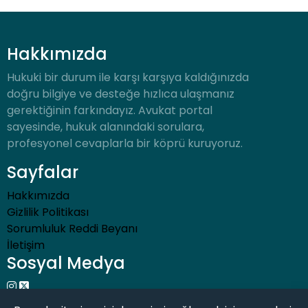
Hakkımızda
Hukuki bir durum ile karşı karşıya kaldığınızda
doğru bilgiye ve desteğe hızlıca ulaşmanız
gerektiğinin farkındayız. Avukat portal
sayesinde, hukuk alanındaki sorulara,
profesyonel cevaplarla bir köprü kuruyoruz.
Sayfalar
Hakkımızda
Gizlilik Politikası
Sorumluluk Reddi Beyanı
İletişim
Sosyal Medya