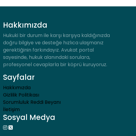
Hakkımızda
Hukuki bir durum ile karşı karşıya kaldığınızda
doğru bilgiye ve desteğe hızlıca ulaşmanız
gerektiğinin farkındayız. Avukat portal
sayesinde, hukuk alanındaki sorulara,
profesyonel cevaplarla bir köprü kuruyoruz.
Sayfalar
Hakkımızda
Gizlilik Politikası
Sorumluluk Reddi Beyanı
İletişim
Sosyal Medya