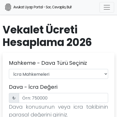
Avukat Uyap Portal - Sor, Cevapla, Bul!
Vekalet Ücreti
Hesaplama 2026
Mahkeme - Dava Türü Seçiniz
Dava - İcra Değeri
₺
Dava konusunun veya icra takibinin
parasal değerini giriniz.