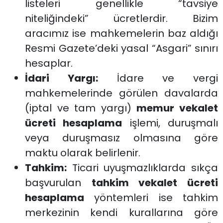
listeleri genellikle “tavsiye
niteliğindeki” ücretlerdir. Bizim
aracımız ise mahkemelerin baz aldığı
Resmi Gazete’deki yasal “Asgari” sınırı
hesaplar.
İdari Yargı:
İdare ve vergi
mahkemelerinde görülen davalarda
(iptal ve tam yargı)
memur vekalet
ücreti hesaplama
işlemi, duruşmalı
veya duruşmasız olmasına göre
maktu olarak belirlenir.
Tahkim:
Ticari uyuşmazlıklarda sıkça
başvurulan
tahkim vekalet ücreti
hesaplama
yöntemleri ise tahkim
merkezinin kendi kurallarına göre