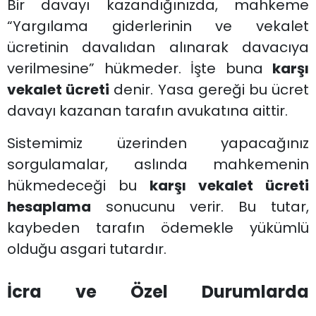
Bir davayı kazandığınızda, mahkeme
“Yargılama giderlerinin ve vekalet
ücretinin davalıdan alınarak davacıya
verilmesine” hükmeder. İşte buna
karşı
vekalet ücreti
denir. Yasa gereği bu ücret
davayı kazanan tarafın avukatına aittir.
Sistemimiz üzerinden yapacağınız
sorgulamalar, aslında mahkemenin
hükmedeceği bu
karşı vekalet ücreti
hesaplama
sonucunu verir. Bu tutar,
kaybeden tarafın ödemekle yükümlü
olduğu asgari tutardır.
İcra ve Özel Durumlarda