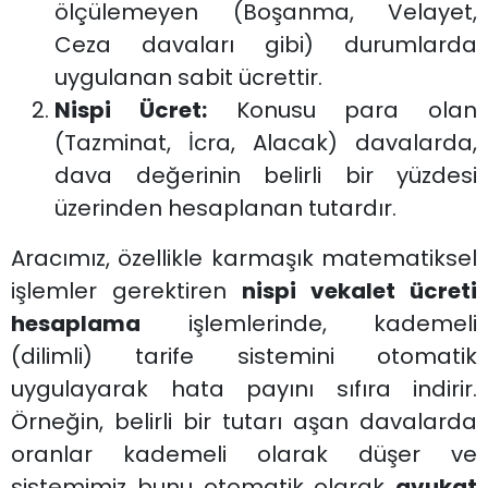
ölçülemeyen (Boşanma, Velayet,
Ceza davaları gibi) durumlarda
uygulanan sabit ücrettir.
Nispi Ücret:
Konusu para olan
(Tazminat, İcra, Alacak) davalarda,
dava değerinin belirli bir yüzdesi
üzerinden hesaplanan tutardır.
Aracımız, özellikle karmaşık matematiksel
işlemler gerektiren
nispi vekalet ücreti
hesaplama
işlemlerinde, kademeli
(dilimli) tarife sistemini otomatik
uygulayarak hata payını sıfıra indirir.
Örneğin, belirli bir tutarı aşan davalarda
oranlar kademeli olarak düşer ve
sistemimiz bunu otomatik olarak
avukat