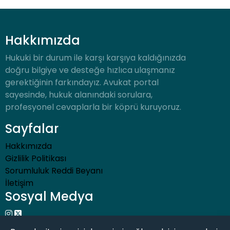
Hakkımızda
Hukuki bir durum ile karşı karşıya kaldığınızda
doğru bilgiye ve desteğe hızlıca ulaşmanız
gerektiğinin farkındayız. Avukat portal
sayesinde, hukuk alanındaki sorulara,
profesyonel cevaplarla bir köprü kuruyoruz.
Sayfalar
Hakkımızda
Gizlilik Politikası
Sorumluluk Reddi Beyanı
İletişim
Sosyal Medya