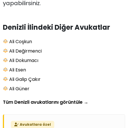
yapabilirsiniz.
Denizli İlindeki Diğer Avukatlar
Ali Coşkun
Ali Değirmenci
Ali Dokumacı
Ali Esen
Ali Galip Çakır
Ali Güner
Tüm Denizli avukatlarını görüntüle
→
Avukatlara özel