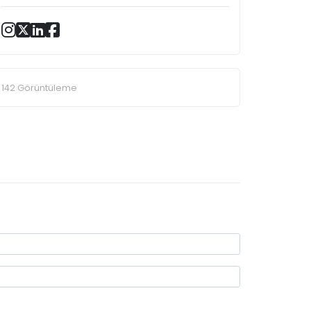
142 Görüntüleme