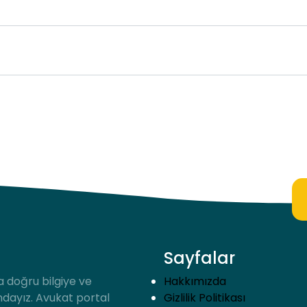
Sayfalar
a doğru bilgiye ve
Hakkımızda
ndayız. Avukat portal
Gizlilik Politikası