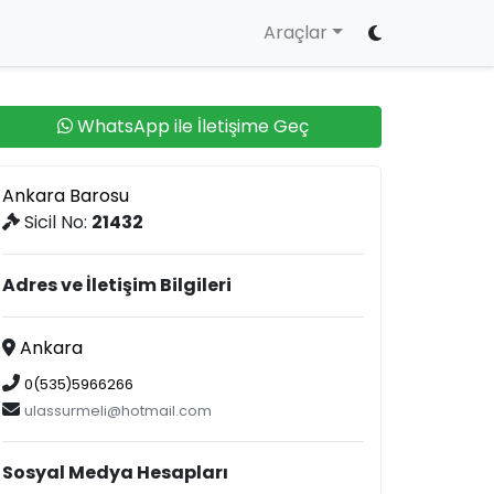
Araçlar
WhatsApp ile İletişime Geç
Ankara Barosu
Sicil No:
21432
Adres ve İletişim Bilgileri
Ankara
0(535)5966266
ulassurmeli@hotmail.com
Sosyal Medya Hesapları