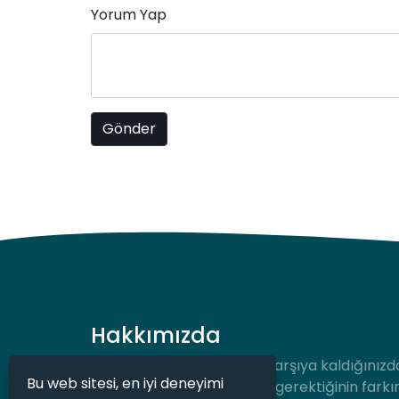
Yorum Yap
Hakkımızda
Hukuki bir durum ile karşı karşıya kaldığınızd
Bu web sitesi, en iyi deneyimi
desteğe hızlıca ulaşmanız gerektiğinin farkı