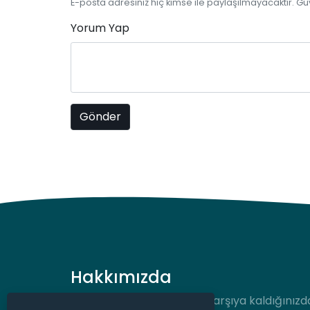
E-posta adresiniz hiç kimse ile paylaşılmayacaktır. Gü
Yorum Yap
Hakkımızda
Hukuki bir durum ile karşı karşıya kaldığınızd