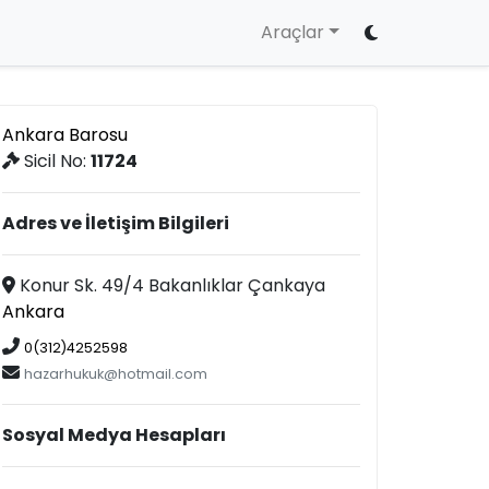
Araçlar
Ankara Barosu
Sicil No:
11724
Adres ve İletişim Bilgileri
Konur Sk. 49/4 Bakanlıklar Çankaya
Ankara
0(312)4252598
hazarhukuk@hotmail.com
Sosyal Medya Hesapları