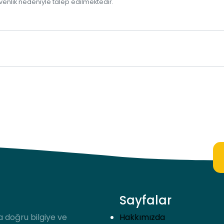
venlik nedeniyle talep edilmektedir.
Sayfalar
a doğru bilgiye ve
Hakkımızda