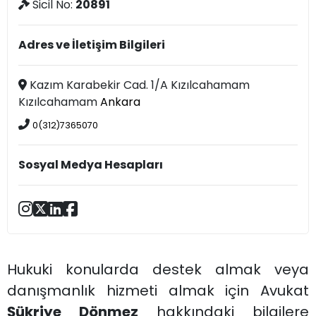
Sicil No:
20891
Adres ve İletişim Bilgileri
Kazım Karabekir Cad. 1/A Kızılcahamam
Kızılcahamam
Ankara
0(312)7365070
Sosyal Medya Hesapları
Hukuki konularda destek almak veya
danışmanlık hizmeti almak için Avukat
Şükriye Dönmez
hakkındaki bilgilere