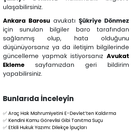
ulaşabilirsiniz.
Ankara Barosu
avukatı
Şükriye Dönmez
için sunulan bilgiler baro tarafından
sağlanmış olup, hata olduğunu
düşünüyorsanız ya da iletişim bilgilerinde
güncelleme yapmak istiyorsanız
Avukat
Ekleme
sayfamızdan geri bildirim
yapabilirsiniz.
Bunlarıda İnceleyin
✅
Araç Hak Mahrumiyetini E-Devlet’ten Kaldırma
✅
Kendini Kamu Görevlisi Gibi Tanıtma Suçu
✅
Etkili Hukuk Yazımı: Dilekçe İpuçları