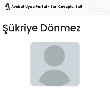
Avukat Uyap Portal - Sor, Cevapla, Bul!
Şükriye Dönmez