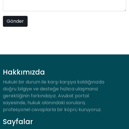
Hakkımızda
Hukuki bir durum ile karşı karşıya kaldığınızda
doğru bilgiye ve desteğe hızlıca ulaşmanız
gerektiğinin farkındayız. Avukat portal
sayesinde, hukuk alanındaki sorulara,
profesyonel cevaplarla bir köprü kuruyoruz.
Sayfalar