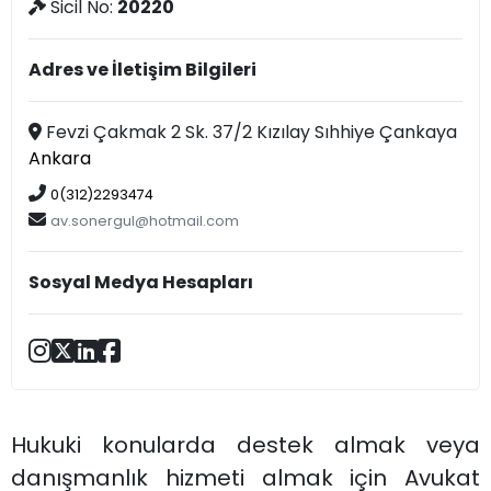
Sicil No:
20220
Adres ve İletişim Bilgileri
Fevzi Çakmak 2 Sk. 37/2 Kızılay Sıhhiye Çankaya
Ankara
0(312)2293474
av.sonergul@hotmail.com
Sosyal Medya Hesapları
Hukuki konularda destek almak veya
danışmanlık hizmeti almak için Avukat