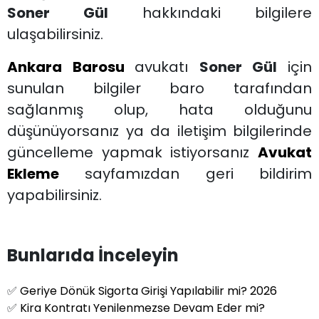
Soner Gül
hakkındaki bilgilere
ulaşabilirsiniz.
Ankara Barosu
avukatı
Soner Gül
için
sunulan bilgiler baro tarafından
sağlanmış olup, hata olduğunu
düşünüyorsanız ya da iletişim bilgilerinde
güncelleme yapmak istiyorsanız
Avukat
Ekleme
sayfamızdan geri bildirim
yapabilirsiniz.
Bunlarıda İnceleyin
✅
Geriye Dönük Sigorta Girişi Yapılabilir mi? 2026
✅
Kira Kontratı Yenilenmezse Devam Eder mi?