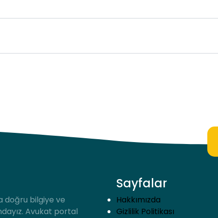
Sayfalar
a doğru bilgiye ve
Hakkımızda
ndayız. Avukat portal
Gizlilik Politikası