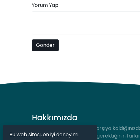
Yorum Yap
Hakkımızda
Hukuki bir durum ile karşı karşıya kaldığınızd
Bu web sitesi, en iyi deneyimi
desteğe hızlıca ulaşmanız gerektiğinin farkı