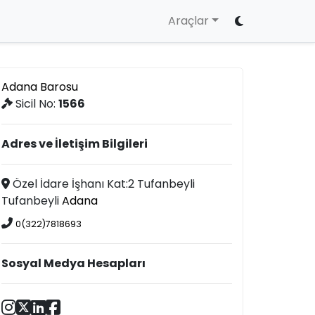
Araçlar
Adana Barosu
Sicil No:
1566
Adres ve İletişim Bilgileri
Özel İdare İşhanı Kat:2 Tufanbeyli
Tufanbeyli
Adana
0(322)7818693
Sosyal Medya Hesapları