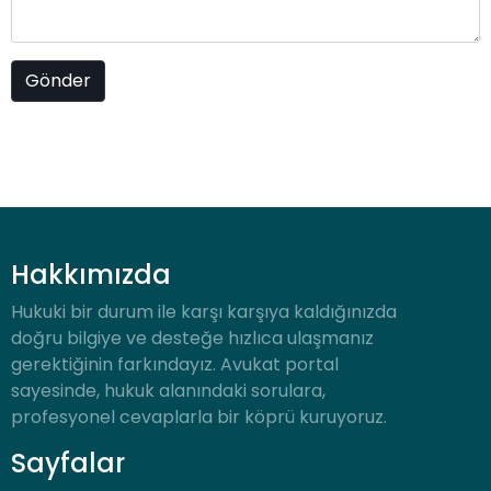
Hakkımızda
Hukuki bir durum ile karşı karşıya kaldığınızda
doğru bilgiye ve desteğe hızlıca ulaşmanız
gerektiğinin farkındayız. Avukat portal
sayesinde, hukuk alanındaki sorulara,
profesyonel cevaplarla bir köprü kuruyoruz.
Sayfalar