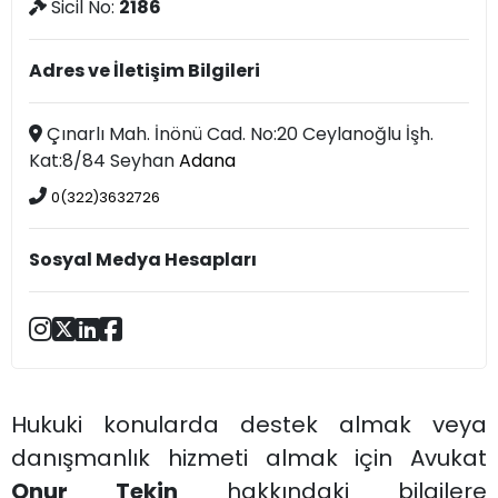
Sicil No:
2186
Adres ve İletişim Bilgileri
Çınarlı Mah. İnönü Cad. No:20 Ceylanoğlu İşh.
Kat:8/84 Seyhan
Adana
0(322)3632726
Sosyal Medya Hesapları
Hukuki konularda destek almak veya
danışmanlık hizmeti almak için Avukat
Onur Tekin
hakkındaki bilgilere