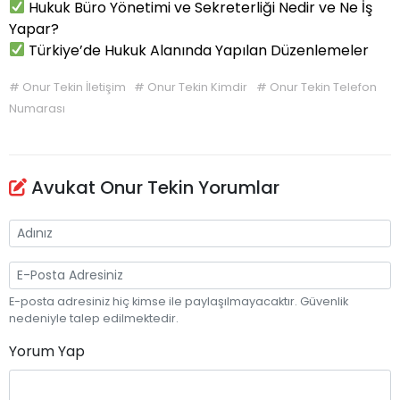
Hukuk Büro Yönetimi ve Sekreterliği Nedir ve Ne İş
Yapar?
Türkiye’de Hukuk Alanında Yapılan Düzenlemeler
#
Onur Tekin İletişim
#
Onur Tekin Kimdir
#
Onur Tekin Telefon
Numarası
Avukat Onur Tekin Yorumlar
E-posta adresiniz hiç kimse ile paylaşılmayacaktır. Güvenlik
nedeniyle talep edilmektedir.
Yorum Yap