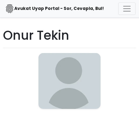
Avukat Uyap Portal - Sor, Cevapla, Bul!
Onur Tekin