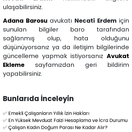
ulaşabilirsiniz.
Adana Barosu
avukatı
Necati Erdem
için
sunulan bilgiler baro tarafından
sağlanmış olup, hata olduğunu
düşünüyorsanız ya da iletişim bilgilerinde
güncelleme yapmak istiyorsanız
Avukat
Ekleme
sayfamızdan geri bildirim
yapabilirsiniz.
Bunlarıda İnceleyin
✅
Emekli Çalışanların Yıllık İzin Hakları
✅
En Yüksek Mevduat Faizi Hesaplama ve İcra Durumu
✅
Çalışan Kadın Doğum Parası Ne Kadar Alır?