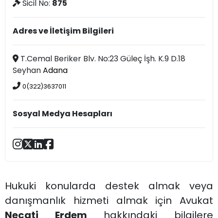
Sicil No:
875
Adres ve İletişim Bilgileri
T.Cemal Beriker Blv. No:23 Güleç İşh. K.9 D.18
Seyhan
Adana
0(322)3637011
Sosyal Medya Hesapları
Hukuki konularda destek almak veya
danışmanlık hizmeti almak için Avukat
Necati Erdem
hakkındaki bilgilere