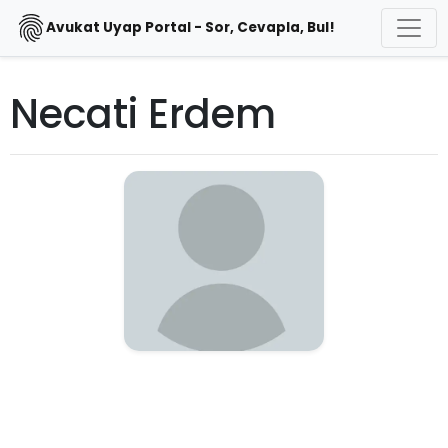
Avukat Uyap Portal - Sor, Cevapla, Bul!
Necati Erdem