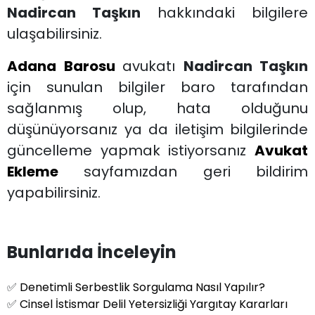
Nadircan Taşkın
hakkındaki bilgilere
ulaşabilirsiniz.
Adana Barosu
avukatı
Nadircan Taşkın
için sunulan bilgiler baro tarafından
sağlanmış olup, hata olduğunu
düşünüyorsanız ya da iletişim bilgilerinde
güncelleme yapmak istiyorsanız
Avukat
Ekleme
sayfamızdan geri bildirim
yapabilirsiniz.
Bunlarıda İnceleyin
✅
Denetimli Serbestlik Sorgulama Nasıl Yapılır?
✅
Cinsel İstismar Delil Yetersizliği Yargıtay Kararları