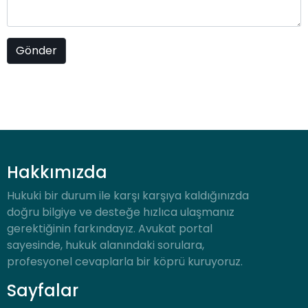
Hakkımızda
Hukuki bir durum ile karşı karşıya kaldığınızda
doğru bilgiye ve desteğe hızlıca ulaşmanız
gerektiğinin farkındayız. Avukat portal
sayesinde, hukuk alanındaki sorulara,
profesyonel cevaplarla bir köprü kuruyoruz.
Sayfalar