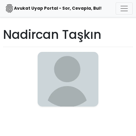
Avukat Uyap Portal - Sor, Cevapla, Bul!
Nadircan Taşkın