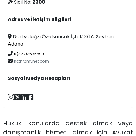
Sicil No:
2300
Adres ve İletişim Bilgileri
Dörtyolağzı Özelsancak İşh. K:3/52 Seyhan
Adana
0(322)3635599
ncth@mynet.com
Sosyal Medya Hesapları
Hukuki konularda destek almak veya
danışmanlık hizmeti almak için Avukat