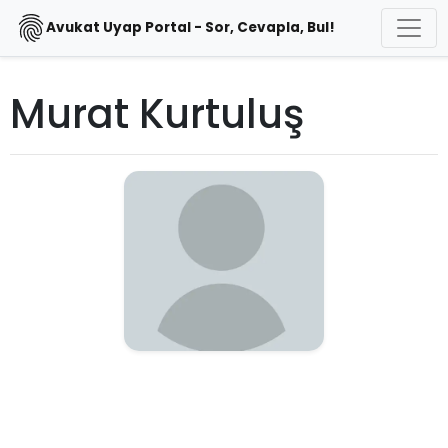
Avukat Uyap Portal - Sor, Cevapla, Bul!
Murat Kurtuluş