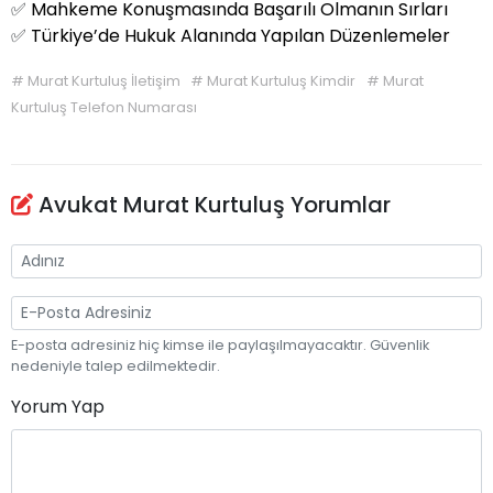
✅
Mahkeme Konuşmasında Başarılı Olmanın Sırları
✅
Türkiye’de Hukuk Alanında Yapılan Düzenlemeler
#
Murat Kurtuluş İletişim
#
Murat Kurtuluş Kimdir
#
Murat
Kurtuluş Telefon Numarası
Avukat Murat Kurtuluş Yorumlar
E-posta adresiniz hiç kimse ile paylaşılmayacaktır. Güvenlik
nedeniyle talep edilmektedir.
Yorum Yap