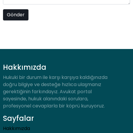
Hakkımızda
Hukuki bir durum ile karşı karşıya kaldığınızda
doğru bilgiye ve desteğe hızlıca ulaşmanız
gerektiğinin farkındayız. Avukat portal
sayesinde, hukuk alanındaki sorulara,
profesyonel cevaplarla bir köprü kuruyoruz.
Sayfalar
Hakkımızda