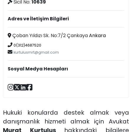
Sicil No:
10639
Adres ve İletişim Bilgileri
Çoban Yıldızı Sk. No:7/2 Çankaya
Ankara
0(312)4687520
kurtulusmrt@gmail.com
Sosyal Medya Hesapları
Hukuki konularda destek almak veya
danışmanlık hizmeti almak için Avukat
Murat Kurtuluş
hakkındaki bilgilere