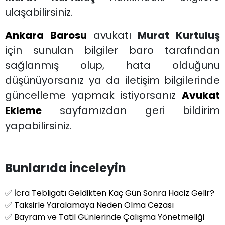
ulaşabilirsiniz.
Ankara Barosu
avukatı
Murat Kurtuluş
için sunulan bilgiler baro tarafından
sağlanmış olup, hata olduğunu
düşünüyorsanız ya da iletişim bilgilerinde
güncelleme yapmak istiyorsanız
Avukat
Ekleme
sayfamızdan geri bildirim
yapabilirsiniz.
Bunlarıda İnceleyin
✅
İcra Tebligatı Geldikten Kaç Gün Sonra Haciz Gelir?
✅
Taksirle Yaralamaya Neden Olma Cezası
✅
Bayram ve Tatil Günlerinde Çalışma Yönetmeliği