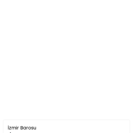
İzmir Barosu