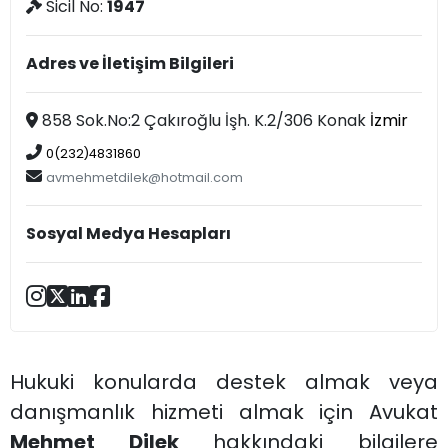
Sicil No:
1947
Adres ve İletişim Bilgileri
858 Sok.No:2 Çakıroğlu İşh. K.2/306 Konak
İzmir
0(232)4831860
avmehmetdilek@hotmail.com
Sosyal Medya Hesapları
Hukuki konularda destek almak veya
danışmanlık hizmeti almak için Avukat
Mehmet Dilek
hakkındaki bilgilere