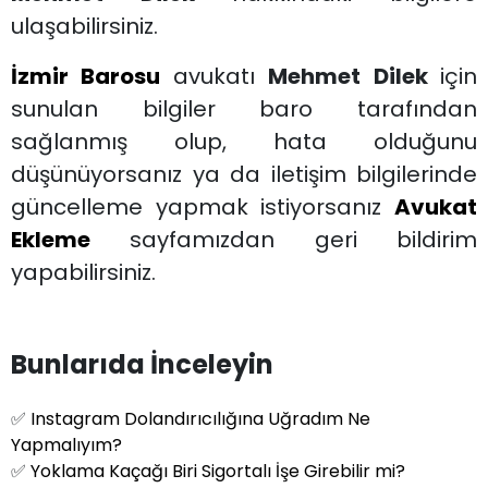
ulaşabilirsiniz.
İzmir Barosu
avukatı
Mehmet Dilek
için
sunulan bilgiler baro tarafından
sağlanmış olup, hata olduğunu
düşünüyorsanız ya da iletişim bilgilerinde
güncelleme yapmak istiyorsanız
Avukat
Ekleme
sayfamızdan geri bildirim
yapabilirsiniz.
Bunlarıda İnceleyin
✅
Instagram Dolandırıcılığına Uğradım Ne
Yapmalıyım?
✅
Yoklama Kaçağı Biri Sigortalı İşe Girebilir mi?