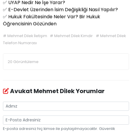
✅
UYAP Nedir Ne İşe Yarar?
✅
E-Devlet Üzerinden İsim Değişikliği Nasıl Yapılır?
✅
Hukuk Fakültesinde Neler Var? Bir Hukuk
Öğrencisinin Gözünden
#
Mehmet Dilek İletişim
#
Mehmet Dilek Kimdir
#
Mehmet Dilek
Telefon Numarası
20 Görüntüleme
Avukat Mehmet Dilek Yorumlar
E-posta adresiniz hiç kimse ile paylaşılmayacaktır. Güvenlik