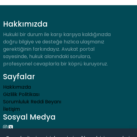
Hakkımızda
Hukuki bir durum ile karşı karşıya kaldığınızda
doğru bilgiye ve desteğe hızlıca ulaşmanız
gerektiğinin farkındayız. Avukat portal
sayesinde, hukuk alanındaki sorulara,
profesyonel cevaplarla bir köprü kuruyoruz.
Sayfalar
Hakkımızda
Gizlilik Politikası
Sorumluluk Reddi Beyanı
İletişim
Sosyal Medya