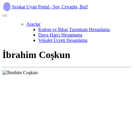
Avukat Uyap Portal - Sor, Cevapla, Bul!
Araçlar
Kıdem ve İhbar Tazminatı Hesaplama
Dava Harcı Hesaplama
Vekalet Ücreti Hesaplama
İbrahim Coşkun