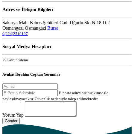
Adres ve İletişim Bilgileri
Sakarya Mah. Kıbrıs Şehitleri Cad. Uğurlu Sk. N.18 D.2
Osmangazi Osmangazi
Bursa
0(224)2519197
Sosyal Medya Hesapları
79 Görüntüleme
Avukat İbrahim Coşkun Yorumlar
E-posta adresiniz hiç kimse ile
paylaşılmayacaktır. Güvenlik nedeniyle talep edilmektedir.
Yorum Yap