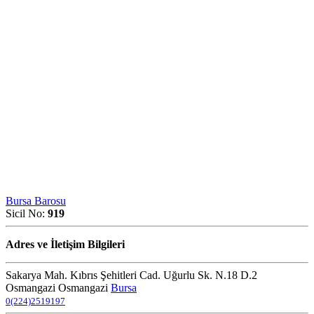
Bursa Barosu
Sicil No:
919
Adres ve İletişim Bilgileri
Sakarya Mah. Kıbrıs Şehitleri Cad. Uğurlu Sk. N.18 D.2
Osmangazi Osmangazi
Bursa
0(224)2519197