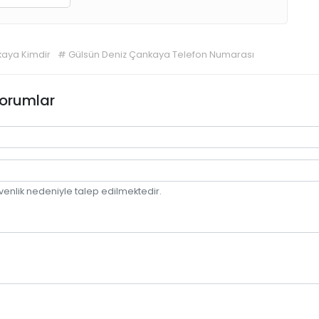
kaya Kimdir
#
Gülsün Deniz Çankaya Telefon Numarası
orumlar
venlik nedeniyle talep edilmektedir.