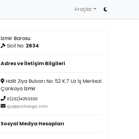
Araçlar
İzmir Barosu
Sicil No:
2634
Adres ve İletişim Bilgileri
Halit Ziya Bulvarı No: 52 K:7 Uz İş Merkezi
Çankaya
İzmir
0(232)4253320
gul@portulegis.com
Sosyal Medya Hesapları