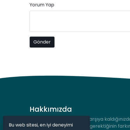
Yorum Yap
Hakkımızda
Hukuki bir durum ile karşı karşıya kaldığınızd
Bu web sitesi, en iyi deneyimi
desteğe hızlıca ulaşmanız gerektiğinin farkı