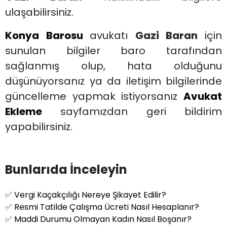
ulaşabilirsiniz.
Konya Barosu
avukatı
Gazi Baran
için
sunulan bilgiler baro tarafından
sağlanmış olup, hata olduğunu
düşünüyorsanız ya da iletişim bilgilerinde
güncelleme yapmak istiyorsanız
Avukat
Ekleme
sayfamızdan geri bildirim
yapabilirsiniz.
Bunlarıda İnceleyin
✅
Vergi Kaçakçılığı Nereye Şikayet Edilir?
✅
Resmi Tatilde Çalışma Ücreti Nasıl Hesaplanır?
✅
Maddi Durumu Olmayan Kadın Nasıl Boşanır?