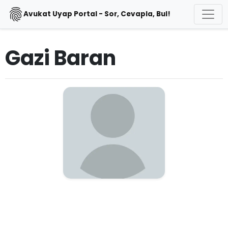
Avukat Uyap Portal - Sor, Cevapla, Bul!
Gazi Baran