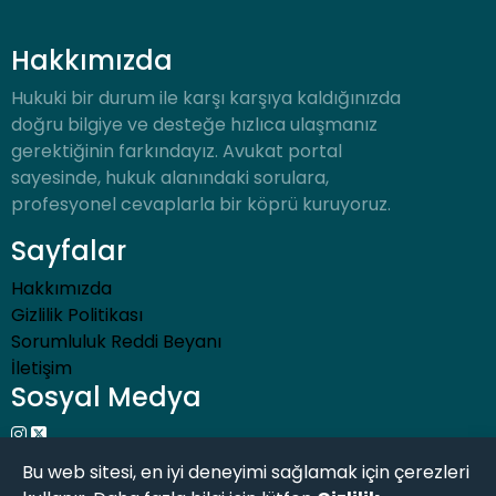
Hakkımızda
Hukuki bir durum ile karşı karşıya kaldığınızda
doğru bilgiye ve desteğe hızlıca ulaşmanız
gerektiğinin farkındayız. Avukat portal
sayesinde, hukuk alanındaki sorulara,
profesyonel cevaplarla bir köprü kuruyoruz.
Sayfalar
Hakkımızda
Gizlilik Politikası
Sorumluluk Reddi Beyanı
İletişim
Sosyal Medya
Bu web sitesi, en iyi deneyimi sağlamak için çerezleri