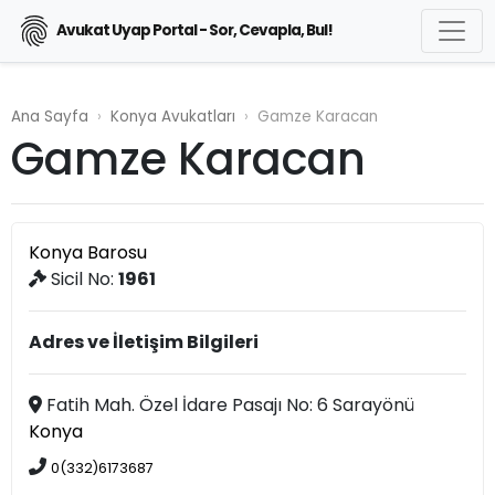
Avukat Uyap Portal - Sor, Cevapla, Bul!
Ana Sayfa
Konya Avukatları
Gamze Karacan
Gamze Karacan
Konya Barosu
Sicil No:
1961
Adres ve İletişim Bilgileri
Fatih Mah. Özel İdare Pasajı No: 6 Sarayönü
Konya
0(332)6173687