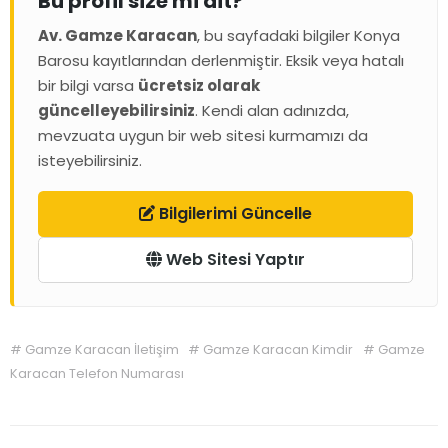
Bu profil size mi ait?
Av. Gamze Karacan
, bu sayfadaki bilgiler Konya
Barosu kayıtlarından derlenmiştir. Eksik veya hatalı
bir bilgi varsa
ücretsiz olarak
güncelleyebilirsiniz
. Kendi alan adınızda,
mevzuata uygun bir web sitesi kurmamızı da
isteyebilirsiniz.
Bilgilerimi Güncelle
Web Sitesi Yaptır
#
Gamze Karacan İletişim
#
Gamze Karacan Kimdir
#
Gamze
Karacan Telefon Numarası