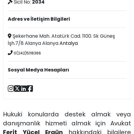
Sicil No:
2034
Adres ve İletişim Bilgileri
Şekerhane Mah. Atatürk Cad. 1100. Sk Güneş
İşh.7/8 Alanya Alanya
Antalya
0(242)5118366
Sosyal Medya Hesapları
Hukuki konularda destek almak veya
danışmanlık hizmeti almak için Avukat
Ferit Yücel Ergün
hakkındaki bilgilere