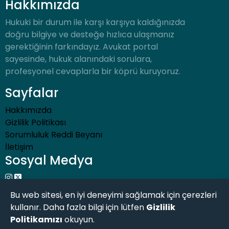
Hakkımızda
Hukuki bir durum ile karşı karşıya kaldığınızda
doğru bilgiye ve desteğe hızlıca ulaşmanız
gerektiğinin farkındayız. Avukat portal
sayesinde, hukuk alanındaki sorulara,
profesyonel cevaplarla bir köprü kuruyoruz.
Sayfalar
Hakkımızda
Gizlilik Politikası
Sorumluluk Reddi Beyanı
İletişim
Sosyal Medya
Bu web sitesi, en iyi deneyimi sağlamak için çerezleri
kullanır. Daha fazla bilgi için lütfen
Gizlilik
Politikamızı
okuyun.