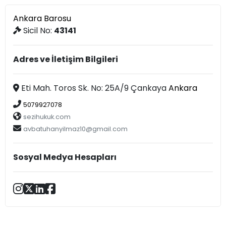
Ankara Barosu
Sicil No:
43141
Adres ve İletişim Bilgileri
Eti Mah. Toros Sk. No: 25A/9 Çankaya
Ankara
5079927078
sezihukuk.com
avbatuhanyilmaz10@gmail.com
Sosyal Medya Hesapları