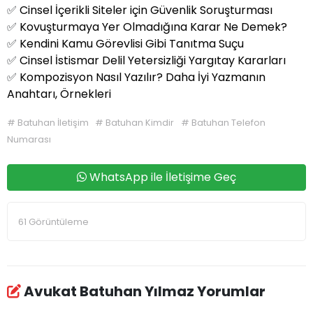
✅
Cinsel İçerikli Siteler için Güvenlik Soruşturması
✅
Kovuşturmaya Yer Olmadığına Karar Ne Demek?
✅
Kendini Kamu Görevlisi Gibi Tanıtma Suçu
✅
Cinsel İstismar Delil Yetersizliği Yargıtay Kararları
✅
Kompozisyon Nasıl Yazılır? Daha İyi Yazmanın
Anahtarı, Örnekleri
#
Batuhan İletişim
#
Batuhan Kimdir
#
Batuhan Telefon
Numarası
WhatsApp ile İletişime Geç
61 Görüntüleme
Avukat Batuhan Yılmaz Yorumlar