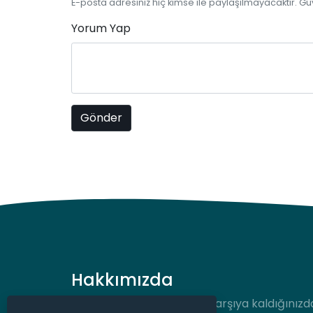
E-posta adresiniz hiç kimse ile paylaşılmayacaktır. Gü
Yorum Yap
Hakkımızda
Hukuki bir durum ile karşı karşıya kaldığınızd