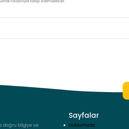
venlik nedeniyle talep edilmektedir.
Sayfalar
a doğru bilgiye ve
Hakkımızda