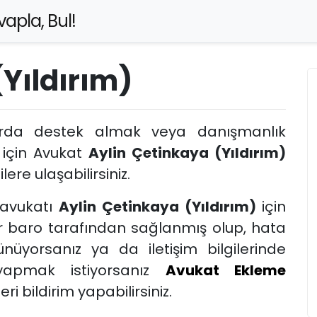
apla, Bul!
(Yıldırım)
arda destek almak veya danışmanlık
 için Avukat
Aylin Çetinkaya (Yıldırım)
lere ulaşabilirsiniz.
avukatı
Aylin Çetinkaya (Yıldırım)
için
er baro tarafından sağlanmış olup, hata
nüyorsanız ya da iletişim bilgilerinde
yapmak istiyorsanız
Avukat Ekleme
i bildirim yapabilirsiniz.