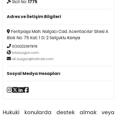
Sicil No:
1775
Adres ve İletişim Bilgileri
Feritpaşa Mah. Nalçacı Cad. Acentacılar Sitesi A
Blok No: 75 Kat: 1 D: 2 Selçuklu
Konya
0(332)2367878
tolusuzgun.com
ali.suzgun@hotmail.com
Sosyal Medya Hesapları
Hukuki konularda destek almak veya