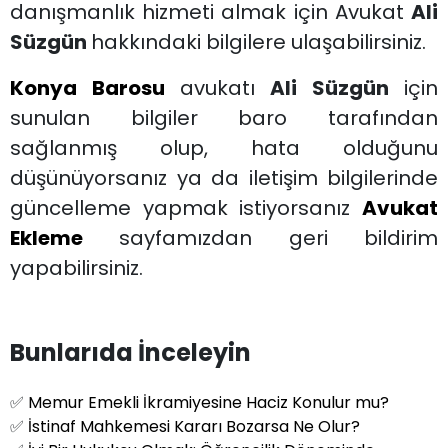
danışmanlık hizmeti almak için Avukat
Ali
Süzgün
hakkındaki bilgilere ulaşabilirsiniz.
Konya Barosu
avukatı
Ali Süzgün
için
sunulan bilgiler baro tarafından
sağlanmış olup, hata olduğunu
düşünüyorsanız ya da iletişim bilgilerinde
güncelleme yapmak istiyorsanız
Avukat
Ekleme
sayfamızdan geri bildirim
yapabilirsiniz.
Bunlarıda İnceleyin
✅
Memur Emekli İkramiyesine Haciz Konulur mu?
✅
İstinaf Mahkemesi Kararı Bozarsa Ne Olur?