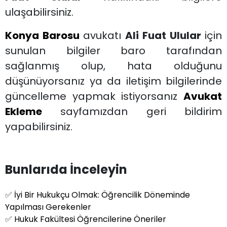
ulaşabilirsiniz.
Konya Barosu
avukatı
Ali Fuat Ulular
için
sunulan bilgiler baro tarafından
sağlanmış olup, hata olduğunu
düşünüyorsanız ya da iletişim bilgilerinde
güncelleme yapmak istiyorsanız
Avukat
Ekleme
sayfamızdan geri bildirim
yapabilirsiniz.
Bunlarıda İnceleyin
✅
İyi Bir Hukukçu Olmak: Öğrencilik Döneminde
Yapılması Gerekenler
✅
Hukuk Fakültesi Öğrencilerine Öneriler