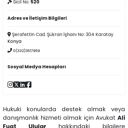
Sicil No:
520
Adres ve İletişim Bilgileri
Şerafettin Cad. Şükran İşhanı No: 304 Karatay
Konya
0(332)3517959
Sosyal Medya Hesapları
Hukuki konularda destek almak veya
danışmanlık hizmeti almak için Avukat
Ali
Fuat Ulular
hakkındaki bilgilere