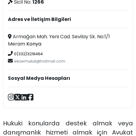
Sicil No:
1266
Adres ve İletişim Bilgileri
Armağan Mah. Yeni Cad. Sevilay Sk. No:1/1
Meram
Konya
0(332)3216464
ekizerhukuk@hotmail.com
Sosyal Medya Hesapları
Hukuki konularda destek almak veya
danışmanlık hizmeti almak için Avukat