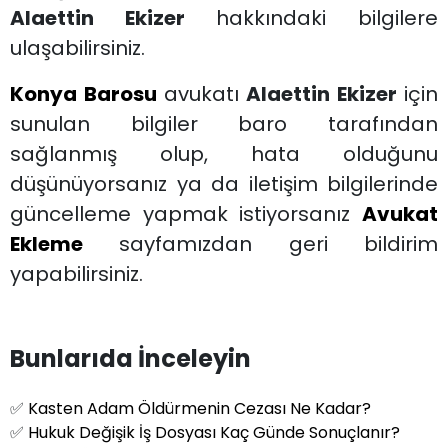
Alaettin Ekizer
hakkındaki bilgilere
ulaşabilirsiniz.
Konya Barosu
avukatı
Alaettin Ekizer
için
sunulan bilgiler baro tarafından
sağlanmış olup, hata olduğunu
düşünüyorsanız ya da iletişim bilgilerinde
güncelleme yapmak istiyorsanız
Avukat
Ekleme
sayfamızdan geri bildirim
yapabilirsiniz.
Bunlarıda İnceleyin
✅
Kasten Adam Öldürmenin Cezası Ne Kadar?
✅
Hukuk Değişik İş Dosyası Kaç Günde Sonuçlanır?