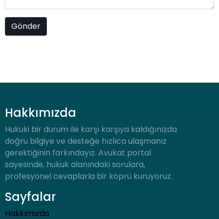
Hakkımızda
Hukuki bir durum ile karşı karşıya kaldığınızda
doğru bilgiye ve desteğe hızlıca ulaşmanız
gerektiğinin farkındayız. Avukat portal
sayesinde, hukuk alanındaki sorulara,
profesyonel cevaplarla bir köprü kuruyoruz.
Sayfalar
Hakkımızda