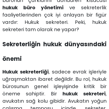
büronun çarklarını döndüren kısacası
hukuk büro yönetimi
ve sekreterlik
faaliyetlerinden çok iyi anlayan bir figür
vardır: Hukuk sekreteri. Peki, hukuk
sekreteri tam olarak ne yapar?
Sekreterliğin hukuk dünyasındaki
önemi
Hukuk sekreterliği
, sadece evrak işleriyle
uğraşmaktan ibaret değildir. Bu rol, hukuk
bürosunun genel işleyişinde kritik bir
öneme sahiptir. Bir
hukuk sekreteri
,
avukatın sağ kolu gibidir. Avukatın yoğun
çalışma temposu içinde, sekreter,