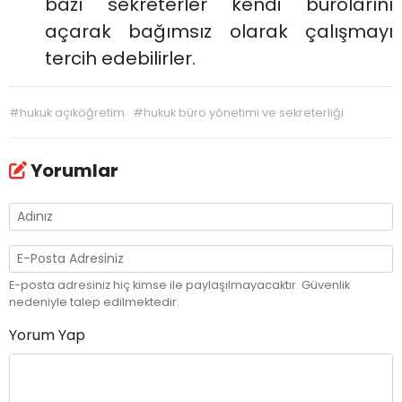
bazı sekreterler kendi bürolarını
açarak bağımsız olarak çalışmayı
tercih edebilirler.
#
hukuk açıköğretim
#
hukuk büro yönetimi ve sekreterliği
Yorumlar
E-posta adresiniz hiç kimse ile paylaşılmayacaktır. Güvenlik
nedeniyle talep edilmektedir.
Yorum Yap