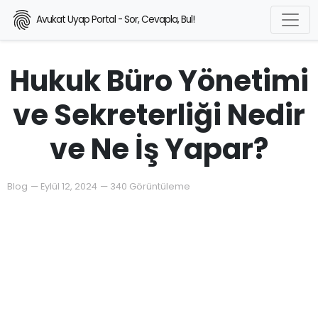
Avukat Uyap Portal - Sor, Cevapla, Bul!
Hukuk Büro Yönetimi
ve Sekreterliği Nedir
ve Ne İş Yapar?
Blog
—
Eylül 12, 2024
—
340 Görüntüleme