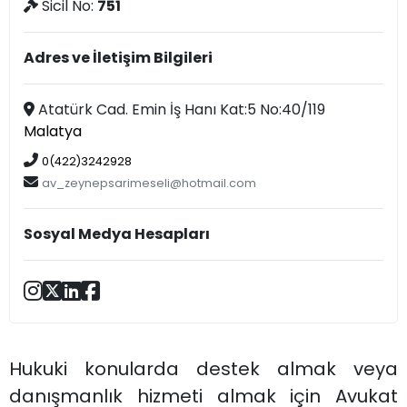
Sicil No:
751
Adres ve İletişim Bilgileri
Atatürk Cad. Emin İş Hanı Kat:5 No:40/119
Malatya
0(422)3242928
av_zeynepsarimeseli@hotmail.com
Sosyal Medya Hesapları
Hukuki konularda destek almak veya
danışmanlık hizmeti almak için Avukat