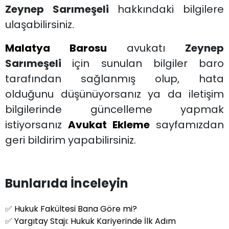
Zeynep Sarımeşeli
hakkındaki bilgilere
ulaşabilirsiniz.
Malatya Barosu
avukatı
Zeynep
Sarımeşeli
için sunulan bilgiler baro
tarafından sağlanmış olup, hata
olduğunu düşünüyorsanız ya da iletişim
bilgilerinde güncelleme yapmak
istiyorsanız
Avukat Ekleme
sayfamızdan
geri bildirim yapabilirsiniz.
Bunlarıda İnceleyin
✅
Hukuk Fakültesi Bana Göre mi?
✅
Yargıtay Stajı: Hukuk Kariyerinde İlk Adım