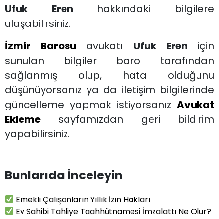
Ufuk Eren
hakkındaki bilgilere
ulaşabilirsiniz.
İzmir Barosu
avukatı
Ufuk Eren
için
sunulan bilgiler baro tarafından
sağlanmış olup, hata olduğunu
düşünüyorsanız ya da iletişim bilgilerinde
güncelleme yapmak istiyorsanız
Avukat
Ekleme
sayfamızdan geri bildirim
yapabilirsiniz.
Bunlarıda İnceleyin
Emekli Çalışanların Yıllık İzin Hakları
Ev Sahibi Tahliye Taahhütnamesi İmzalattı Ne Olur?