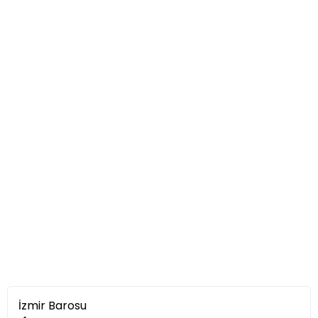
İzmir Barosu