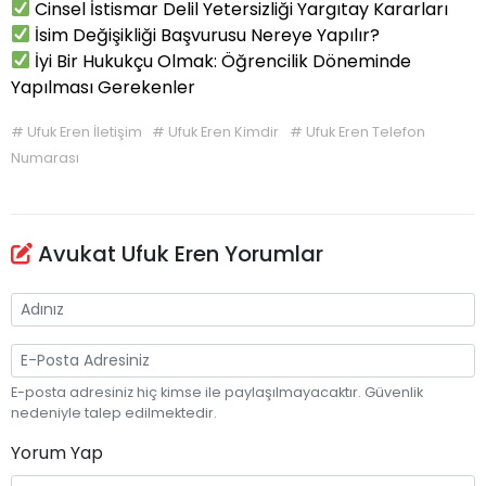
Cinsel İstismar Delil Yetersizliği Yargıtay Kararları
İsim Değişikliği Başvurusu Nereye Yapılır?
İyi Bir Hukukçu Olmak: Öğrencilik Döneminde
Yapılması Gerekenler
#
Ufuk Eren İletişim
#
Ufuk Eren Kimdir
#
Ufuk Eren Telefon
Numarası
Avukat Ufuk Eren Yorumlar
E-posta adresiniz hiç kimse ile paylaşılmayacaktır. Güvenlik
nedeniyle talep edilmektedir.
Yorum Yap