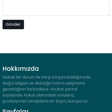
Hakkımızda
Hukuki bir durum ile karşı karşıya kaldığınızda
doğru bilgiye ve desteğe hızlıca ulaşmanız
gerektiğinin farkındayız. Avukat portal
sayesinde, hukuk alanındaki sorulara,
profesyonel cevaplarla bir köprü kuruyoruz.
Sayfalar