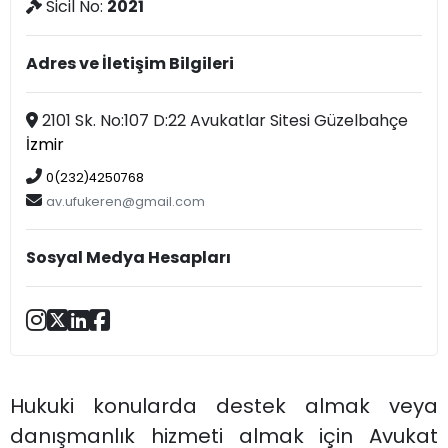
Sicil No:
2021
Adres ve İletişim Bilgileri
2101 Sk. No:107 D:22 Avukatlar Sitesi Güzelbahçe
İzmir
0(232)4250768
av.ufukeren@gmail.com
Sosyal Medya Hesapları
Hukuki konularda destek almak veya
danışmanlık hizmeti almak için Avukat