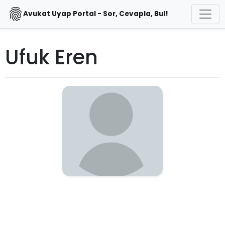
Avukat Uyap Portal - Sor, Cevapla, Bul!
Ufuk Eren