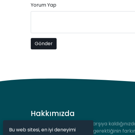
Yorum Yap
Hakkımızda
Hukuki bir durum ile karşı karşıya kaldığınızd
Bu web sitesi, en iyi deneyimi
desteğe hızlıca ulaşmanız gerektiğinin farkı