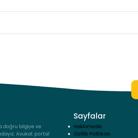
Sayfalar
a doğru bilgiye ve
Hakkımızda
ndayız. Avukat portal
Gizlilik Politikası