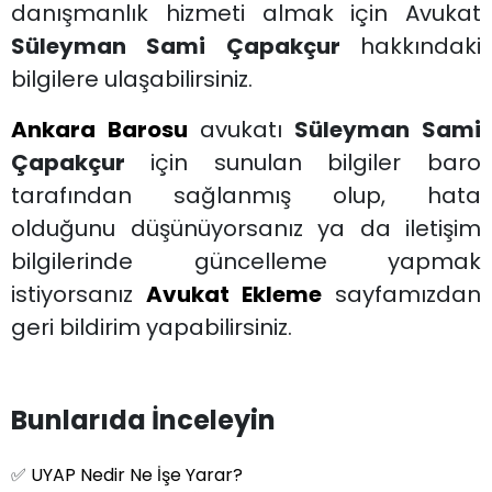
danışmanlık hizmeti almak için Avukat
Süleyman Sami Çapakçur
hakkındaki
bilgilere ulaşabilirsiniz.
Ankara Barosu
avukatı
Süleyman Sami
Çapakçur
için sunulan bilgiler baro
tarafından sağlanmış olup, hata
olduğunu düşünüyorsanız ya da iletişim
bilgilerinde güncelleme yapmak
istiyorsanız
Avukat Ekleme
sayfamızdan
geri bildirim yapabilirsiniz.
Bunlarıda İnceleyin
✅
UYAP Nedir Ne İşe Yarar?