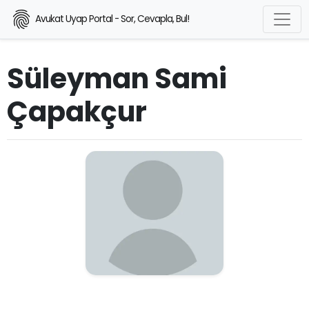
Avukat Uyap Portal - Sor, Cevapla, Bul!
Süleyman Sami
Çapakçur