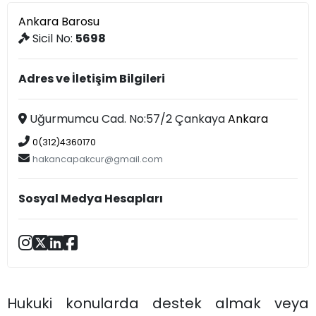
Ankara Barosu
Sicil No:
5698
Adres ve İletişim Bilgileri
Uğurmumcu Cad. No:57/2 Çankaya
Ankara
0(312)4360170
hakancapakcur@gmail.com
Sosyal Medya Hesapları
Hukuki konularda destek almak veya