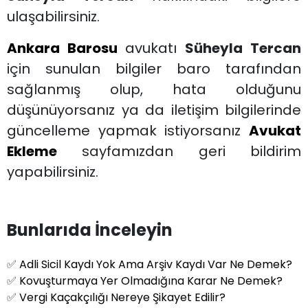
ulaşabilirsiniz.
Ankara Barosu
avukatı
Süheyla Tercan
için sunulan bilgiler baro tarafından
sağlanmış olup, hata olduğunu
düşünüyorsanız ya da iletişim bilgilerinde
güncelleme yapmak istiyorsanız
Avukat
Ekleme
sayfamızdan geri bildirim
yapabilirsiniz.
Bunlarıda İnceleyin
✅
Adli Sicil Kaydı Yok Ama Arşiv Kaydı Var Ne Demek?
✅
Kovuşturmaya Yer Olmadığına Karar Ne Demek?
✅
Vergi Kaçakçılığı Nereye Şikayet Edilir?