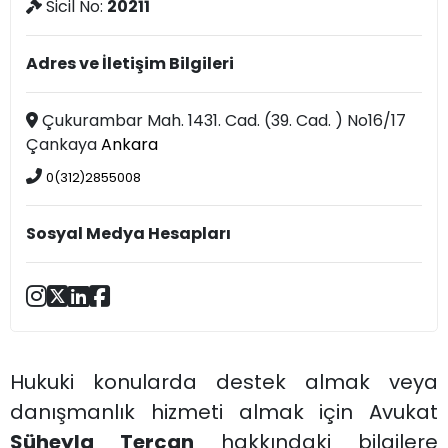
Sicil No:
20211
Adres ve İletişim Bilgileri
Çukurambar Mah. 1431. Cad. (39. Cad. ) No16/17
Çankaya
Ankara
0(312)2855008
Sosyal Medya Hesapları
Hukuki konularda destek almak veya
danışmanlık hizmeti almak için Avukat
Süheyla Tercan
hakkındaki bilgilere