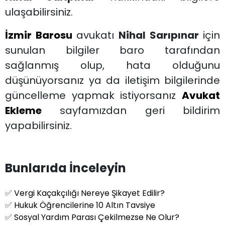
ulaşabilirsiniz.
İzmir Barosu
avukatı
Nihal Sarıpınar
için
sunulan bilgiler baro tarafından
sağlanmış olup, hata olduğunu
düşünüyorsanız ya da iletişim bilgilerinde
güncelleme yapmak istiyorsanız
Avukat
Ekleme
sayfamızdan geri bildirim
yapabilirsiniz.
Bunlarıda İnceleyin
✅
Vergi Kaçakçılığı Nereye Şikayet Edilir?
✅
Hukuk Öğrencilerine 10 Altın Tavsiye
✅
Sosyal Yardım Parası Çekilmezse Ne Olur?