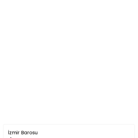
İzmir Barosu