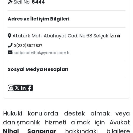
Sicil No:
6444
Adres ve İletişim Bilgileri
Atatürk Mah. Abuhayat Cad. No:68 Selçuk
İzmir
0(232)8927837
saripinarnihal@yahoo.com.tr
Sosyal Medya Hesapları
Hukuki konularda destek almak veya
danışmanlık hizmeti almak için Avukat
Nihal Sarıpınar
hakkındaki bilgilere