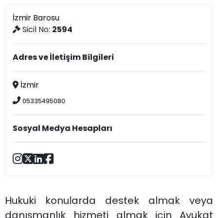
İzmir Barosu
Sicil No:
2594
Adres ve İletişim Bilgileri
İzmir
05335495080
Sosyal Medya Hesapları
Hukuki konularda destek almak veya
danışmanlık hizmeti almak için Avukat