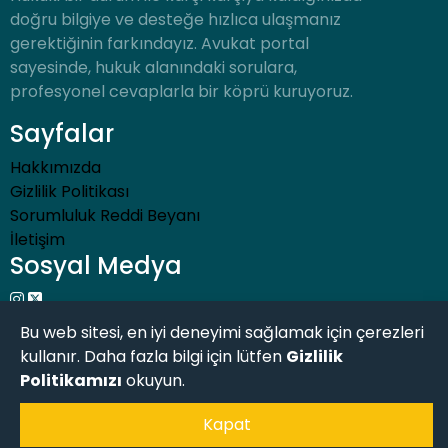
doğru bilgiye ve desteğe hızlıca ulaşmanız
gerektiğinin farkındayız. Avukat portal
sayesinde, hukuk alanındaki sorulara,
profesyonel cevaplarla bir köprü kuruyoruz.
Sayfalar
Hakkımızda
Gizlilik Politikası
Sorumluluk Reddi Beyanı
İletişim
Sosyal Medya
Bu web sitesi, en iyi deneyimi sağlamak için çerezleri
kullanır. Daha fazla bilgi için lütfen
Gizlilik
Politikamızı
okuyun.
Kapat