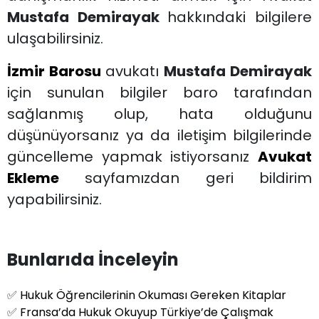
Mustafa Demirayak
hakkındaki bilgilere
ulaşabilirsiniz.
İzmir Barosu
avukatı
Mustafa Demirayak
için sunulan bilgiler baro tarafından
sağlanmış olup, hata olduğunu
düşünüyorsanız ya da iletişim bilgilerinde
güncelleme yapmak istiyorsanız
Avukat
Ekleme
sayfamızdan geri bildirim
yapabilirsiniz.
Bunlarıda İnceleyin
✅
Hukuk Öğrencilerinin Okuması Gereken Kitaplar
✅
Fransa’da Hukuk Okuyup Türkiye’de Çalışmak