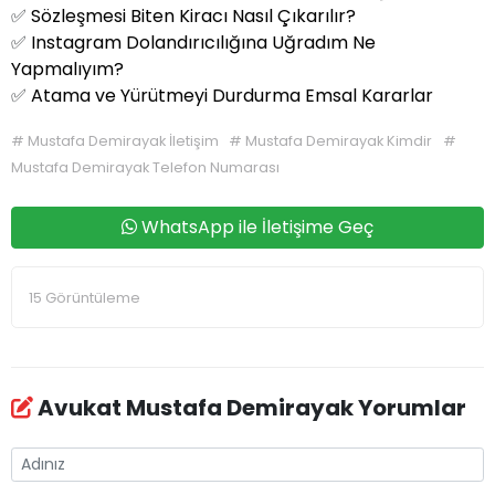
✅
Sözleşmesi Biten Kiracı Nasıl Çıkarılır?
✅
Instagram Dolandırıcılığına Uğradım Ne
Yapmalıyım?
✅
Atama ve Yürütmeyi Durdurma Emsal Kararlar
#
Mustafa Demirayak İletişim
#
Mustafa Demirayak Kimdir
#
Mustafa Demirayak Telefon Numarası
WhatsApp ile İletişime Geç
15 Görüntüleme
Avukat Mustafa Demirayak Yorumlar