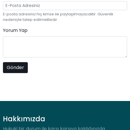
E-posta adresiniz hiç kimse ile paylaşılmayacaktır. Güvenlik
nedeniyle talep edilmektedir.
Yorum Yap
Hakkımızda
Hukuki bir durum ile karşı karşıya kaldığınızda