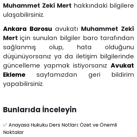
Muhammet Zeki Mert
hakkındaki bilgilere
ulaşabilirsiniz.
Ankara Barosu
avukatı
Muhammet Zeki
Mert
için sunulan bilgiler baro tarafından
sağlanmış olup, hata olduğunu
düşünüyorsanız ya da iletişim bilgilerinde
güncelleme yapmak istiyorsanız
Avukat
Ekleme
sayfamızdan geri bildirim
yapabilirsiniz.
Bunlarıda İnceleyin
✅
Anayasa Hukuku Ders Notları: Özet ve Önemli
Noktalar