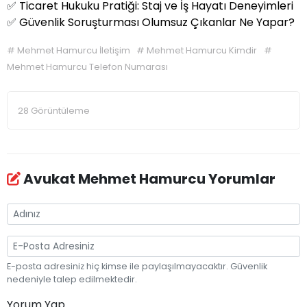
✅
Ticaret Hukuku Pratiği: Staj ve İş Hayatı Deneyimleri
✅
Güvenlik Soruşturması Olumsuz Çıkanlar Ne Yapar?
#
Mehmet Hamurcu İletişim
#
Mehmet Hamurcu Kimdir
#
Mehmet Hamurcu Telefon Numarası
28 Görüntüleme
Avukat Mehmet Hamurcu Yorumlar
E-posta adresiniz hiç kimse ile paylaşılmayacaktır. Güvenlik
nedeniyle talep edilmektedir.
Yorum Yap