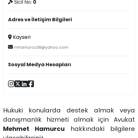
Sicil No:
0
Adres ve İletişim Bilgileri
Kayseri
mhamurcu38@yahoo.com
Sosyal Medya Hesapları
Hukuki konularda destek almak veya
danışmanlık hizmeti almak için Avukat
Mehmet Hamurcu
hakkındaki bilgilere
ulaşabilirsiniz.