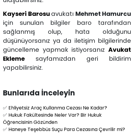
Kayseri Barosu
avukatı
Mehmet Hamurcu
için sunulan bilgiler baro tarafından
sağlanmış olup, hata olduğunu
düşünüyorsanız ya da iletişim bilgilerinde
güncelleme yapmak istiyorsanız
Avukat
Ekleme
sayfamızdan geri bildirim
yapabilirsiniz.
Bunlarıda İnceleyin
✅
Ehliyetsiz Araç Kullanma Cezası Ne Kadar?
✅
Hukuk Fakültesinde Neler Var? Bir Hukuk
Öğrencisinin Gözünden
✅
Haneye Teşebbüs Suçu Para Cezasına Çevrilir mi?