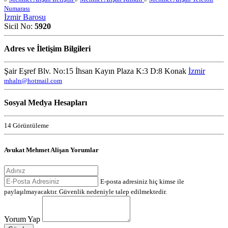
Numarası
İzmir Barosu
Sicil No:
5920
Adres ve İletişim Bilgileri
Şair Eşref Blv. No:15 İhsan Kayın Plaza K:3 D:8 Konak
İzmir
mhaln@hotmail.com
Sosyal Medya Hesapları
14 Görüntüleme
Avukat Mehmet Alişan Yorumlar
E-posta adresiniz hiç kimse ile
paylaşılmayacaktır. Güvenlik nedeniyle talep edilmektedir.
Yorum Yap