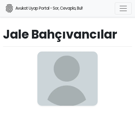
Avukat Uyap Portal - Sor, Cevapla, Bul!
Jale Bahçıvancılar