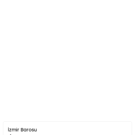
İzmir Barosu