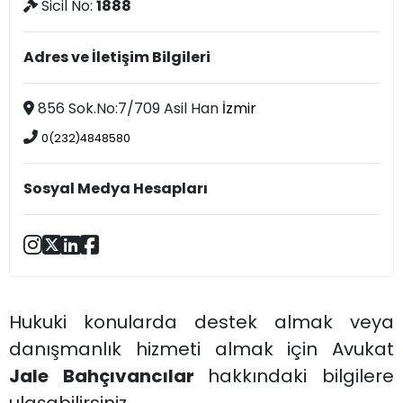
Sicil No:
1888
Adres ve İletişim Bilgileri
856 Sok.No:7/709 Asil Han
İzmir
0(232)4848580
Sosyal Medya Hesapları
Hukuki konularda destek almak veya
danışmanlık hizmeti almak için Avukat
Jale Bahçıvancılar
hakkındaki bilgilere
ulaşabilirsiniz.