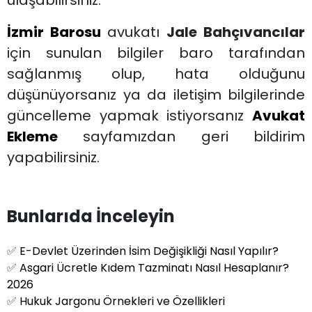
İzmir Barosu
avukatı
Jale Bahçıvancılar
için sunulan bilgiler baro tarafından
sağlanmış olup, hata olduğunu
düşünüyorsanız ya da iletişim bilgilerinde
güncelleme yapmak istiyorsanız
Avukat
Ekleme
sayfamızdan geri bildirim
yapabilirsiniz.
Bunlarıda İnceleyin
✅
E-Devlet Üzerinden İsim Değişikliği Nasıl Yapılır?
✅
Asgari Ücretle Kıdem Tazminatı Nasıl Hesaplanır?
2026
✅
Hukuk Jargonu Örnekleri ve Özellikleri