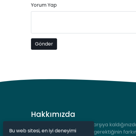
Yorum Yap
Hakkımızda
Hukuki bir durum ile karşı karşıya kaldığınızd
Bu web sitesi, en iyi deneyimi
desteğe hızlıca ulaşmanız gerektiğinin farkı