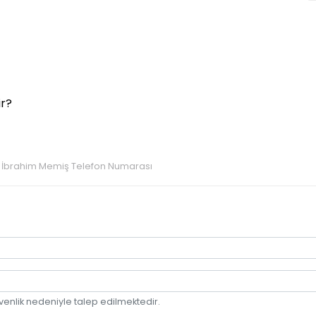
ir?
#
İbrahim Memiş Telefon Numarası
venlik nedeniyle talep edilmektedir.