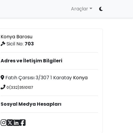
Araçlar
Konya Barosu
Sicil No:
703
Adres ve İletişim Bilgileri
Fatıh Çarsısı 3/307 1 Karatay
Konya
0(332)3510107
Sosyal Medya Hesapları