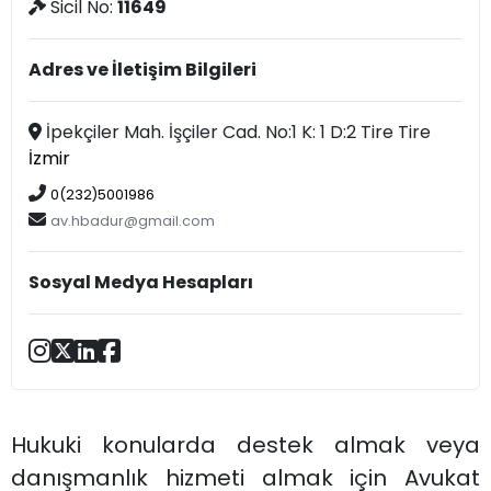
Sicil No:
11649
Adres ve İletişim Bilgileri
İpekçiler Mah. İşçiler Cad. No:1 K: 1 D:2 Tire Tire
İzmir
0(232)5001986
av.hbadur@gmail.com
Sosyal Medya Hesapları
Hukuki konularda destek almak veya
danışmanlık hizmeti almak için Avukat