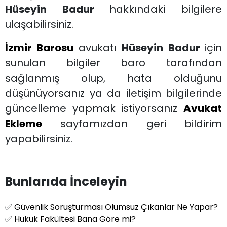
Hüseyin Badur
hakkındaki bilgilere
ulaşabilirsiniz.
İzmir Barosu
avukatı
Hüseyin Badur
için
sunulan bilgiler baro tarafından
sağlanmış olup, hata olduğunu
düşünüyorsanız ya da iletişim bilgilerinde
güncelleme yapmak istiyorsanız
Avukat
Ekleme
sayfamızdan geri bildirim
yapabilirsiniz.
Bunlarıda İnceleyin
✅
Güvenlik Soruşturması Olumsuz Çıkanlar Ne Yapar?
✅
Hukuk Fakültesi Bana Göre mi?