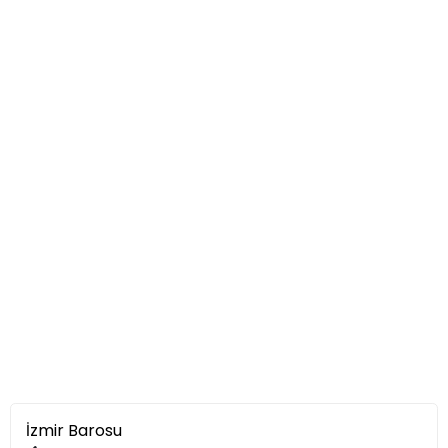
İzmir Barosu