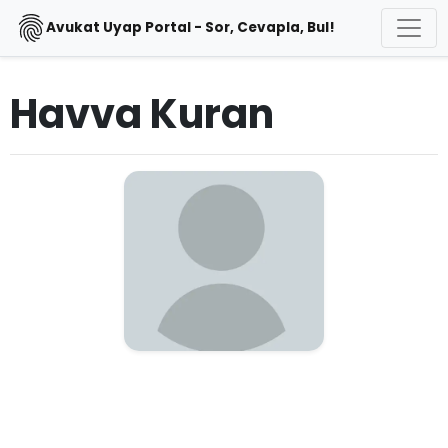
Avukat Uyap Portal - Sor, Cevapla, Bul!
Havva Kuran