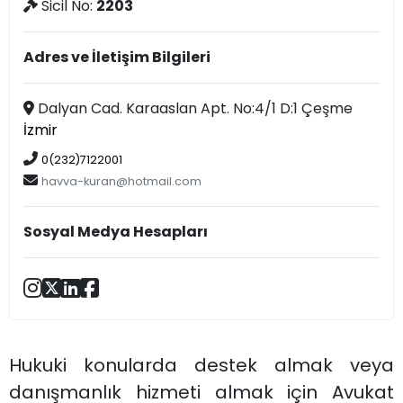
Sicil No:
2203
Adres ve İletişim Bilgileri
Dalyan Cad. Karaaslan Apt. No:4/1 D:1 Çeşme
İzmir
0(232)7122001
havva-kuran@hotmail.com
Sosyal Medya Hesapları
Hukuki konularda destek almak veya
danışmanlık hizmeti almak için Avukat