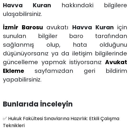
Havva Kuran
hakkındaki bilgilere
ulaşabilirsiniz.
İzmir Barosu
avukatı
Havva Kuran
için
sunulan bilgiler baro tarafından
sağlanmış olup, hata olduğunu
düşünüyorsanız ya da iletişim bilgilerinde
güncelleme yapmak istiyorsanız
Avukat
Ekleme
sayfamızdan geri bildirim
yapabilirsiniz.
Bunlarıda İnceleyin
✅
Hukuk Fakültesi Sınavlarına Hazırlık: Etkili Çalışma
Teknikleri