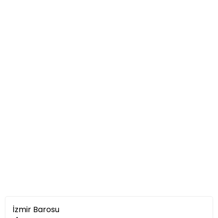
İzmir Barosu