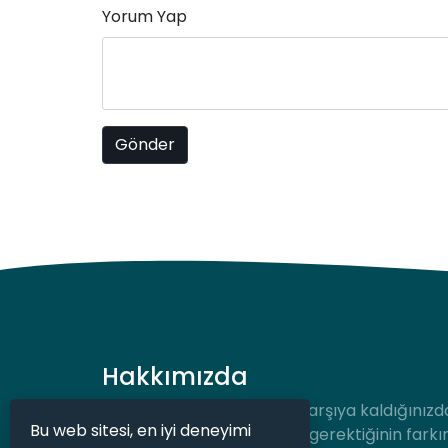
Yorum Yap
Hakkımızda
Hukuki bir durum ile karşı karşıya kaldığınızd
Bu web sitesi, en iyi deneyimi
desteğe hızlıca ulaşmanız gerektiğinin farkı