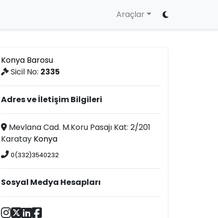
Araçlar
Konya Barosu
Sicil No:
2335
Adres ve İletişim Bilgileri
Mevlana Cad. M.Koru Pasajı Kat: 2/201
Karatay
Konya
0(332)3540232
Sosyal Medya Hesapları