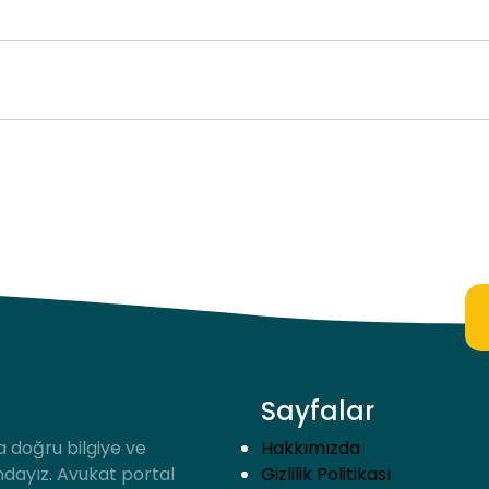
Sayfalar
a doğru bilgiye ve
Hakkımızda
ndayız. Avukat portal
Gizlilik Politikası