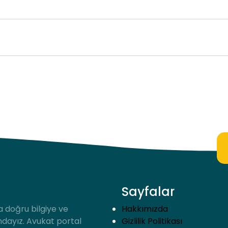
Sayfalar
a doğru bilgiye ve
Hakkımızda
ndayız. Avukat portal
Gizlilik Politikası