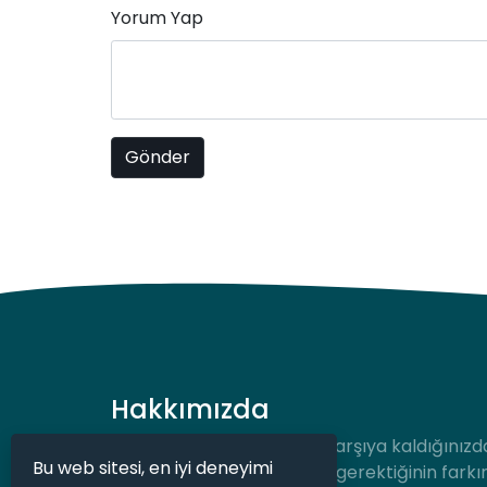
Yorum Yap
Hakkımızda
Hukuki bir durum ile karşı karşıya kaldığınızd
Bu web sitesi, en iyi deneyimi
desteğe hızlıca ulaşmanız gerektiğinin farkı