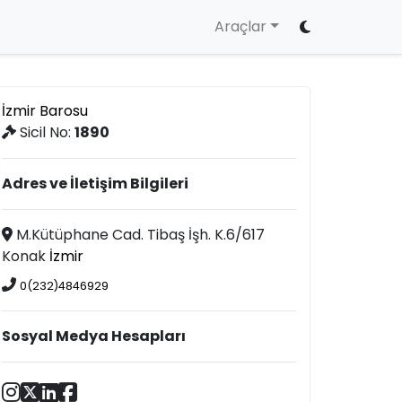
Araçlar
İzmir Barosu
Sicil No:
1890
Adres ve İletişim Bilgileri
M.Kütüphane Cad. Tibaş İşh. K.6/617
Konak
İzmir
0(232)4846929
Sosyal Medya Hesapları