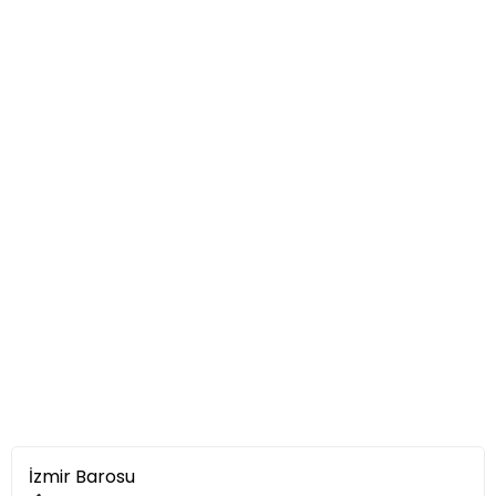
İzmir Barosu