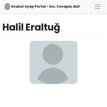
Avukat Uyap Portal - Sor, Cevapla, Bul!
Halil Eraltuğ