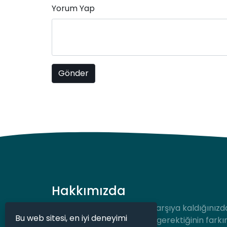
Yorum Yap
Hakkımızda
Hukuki bir durum ile karşı karşıya kaldığınızd
Bu web sitesi, en iyi deneyimi
desteğe hızlıca ulaşmanız gerektiğinin farkı