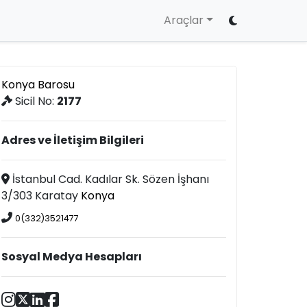
Araçlar
Konya Barosu
Sicil No:
2177
Adres ve İletişim Bilgileri
İstanbul Cad. Kadılar Sk. Sözen İşhanı
3/303 Karatay
Konya
0(332)3521477
Sosyal Medya Hesapları