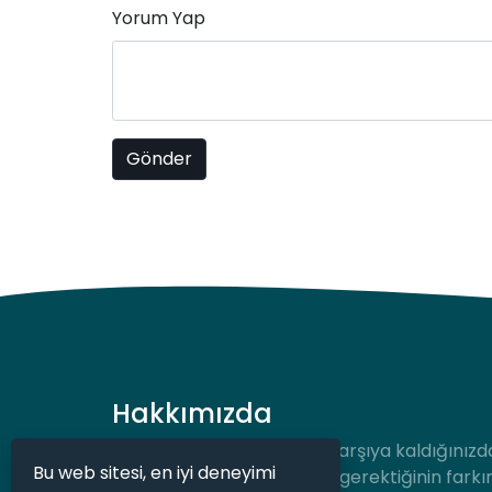
Yorum Yap
Hakkımızda
Hukuki bir durum ile karşı karşıya kaldığınızd
Bu web sitesi, en iyi deneyimi
desteğe hızlıca ulaşmanız gerektiğinin farkı