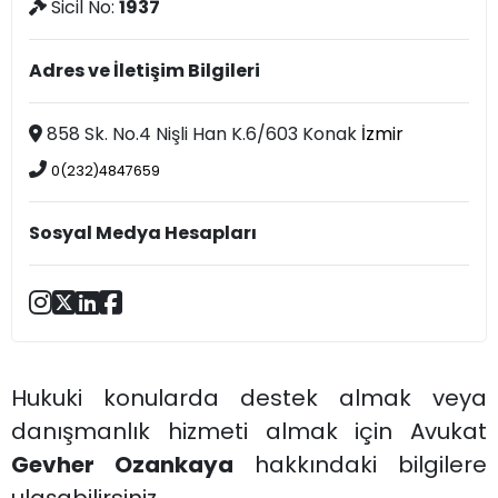
Sicil No:
1937
Adres ve İletişim Bilgileri
858 Sk. No.4 Nişli Han K.6/603 Konak
İzmir
0(232)4847659
Sosyal Medya Hesapları
Hukuki konularda destek almak veya
danışmanlık hizmeti almak için Avukat
Gevher Ozankaya
hakkındaki bilgilere
ulaşabilirsiniz.