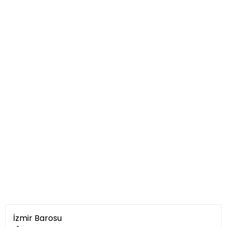
İzmir Barosu