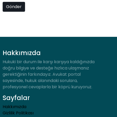
Hakkımızda
Hukuki bir durum ile karşı karşıya kaldığınızda
doğru bilgiye ve desteğe hızlıca ulaşmanız
gerektiğinin farkındayız. Avukat portal
sayesinde, hukuk alanındaki sorulara,
profesyonel cevaplarla bir köprü kuruyoruz.
Sayfalar
Hakkımızda
Gizlilik Politikası