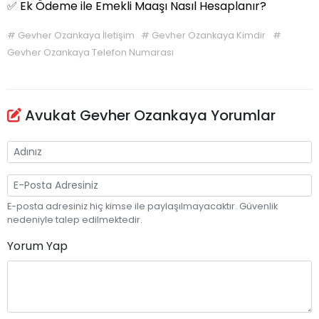
✅
Ek Ödeme ile Emekli Maaşı Nasıl Hesaplanır?
#
Gevher Ozankaya İletişim
#
Gevher Ozankaya Kimdir
#
Gevher Ozankaya Telefon Numarası
Avukat Gevher Ozankaya Yorumlar
E-posta adresiniz hiç kimse ile paylaşılmayacaktır. Güvenlik
nedeniyle talep edilmektedir.
Yorum Yap