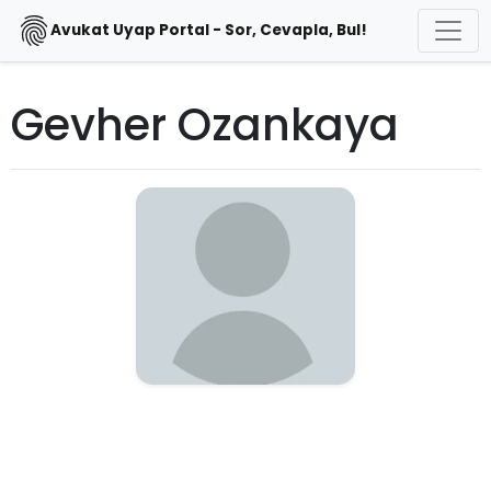
Avukat Uyap Portal - Sor, Cevapla, Bul!
Gevher Ozankaya