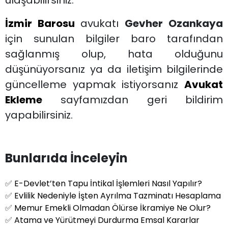
İzmir Barosu
avukatı
Gevher Ozankaya
için sunulan bilgiler baro tarafından
sağlanmış olup, hata olduğunu
düşünüyorsanız ya da iletişim bilgilerinde
güncelleme yapmak istiyorsanız
Avukat
Ekleme
sayfamızdan geri bildirim
yapabilirsiniz.
Bunlarıda İnceleyin
✅
E-Devlet’ten Tapu İntikal İşlemleri Nasıl Yapılır?
✅
Evlilik Nedeniyle İşten Ayrılma Tazminatı Hesaplama
✅
Memur Emekli Olmadan Ölürse İkramiye Ne Olur?
✅
Atama ve Yürütmeyi Durdurma Emsal Kararlar