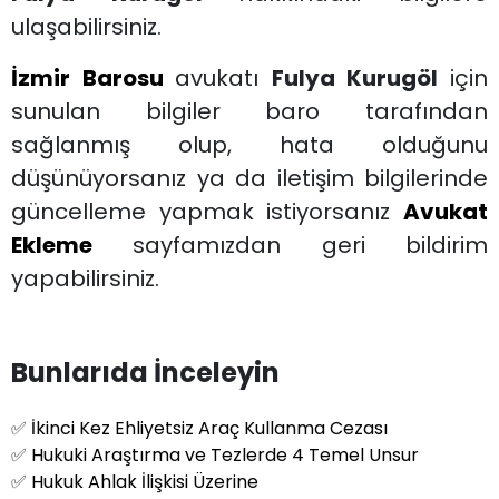
ulaşabilirsiniz.
İzmir Barosu
avukatı
Fulya Kurugöl
için
sunulan bilgiler baro tarafından
sağlanmış olup, hata olduğunu
düşünüyorsanız ya da iletişim bilgilerinde
güncelleme yapmak istiyorsanız
Avukat
Ekleme
sayfamızdan geri bildirim
yapabilirsiniz.
Bunlarıda İnceleyin
✅
İkinci Kez Ehliyetsiz Araç Kullanma Cezası
✅
Hukuki Araştırma ve Tezlerde 4 Temel Unsur
✅
Hukuk Ahlak İlişkisi Üzerine