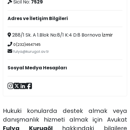
Sicil No:
7529
Adres ve İletişim Bilgileri
288/1 Sk. A 1.Blok No:8/1 K:4 D:8 Bornova
İzmir
0(232)4647145
fulya@kurugol.av.tr
Sosyal Medya Hesapları
Hukuki konularda destek almak veya
danışmanlık hizmeti almak için Avukat
Fulya Kurugöl
hakkındaki bilgilere