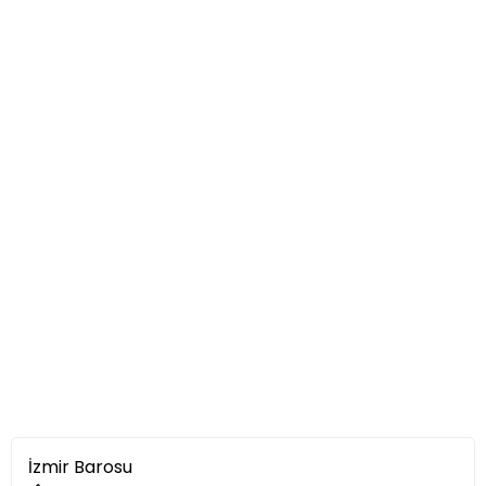
İzmir Barosu