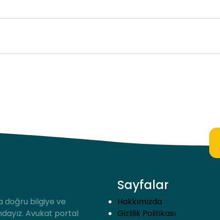
Sayfalar
a doğru bilgiye ve
Hakkımızda
ndayız. Avukat portal
Gizlilik Politikası