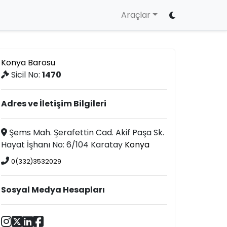
Araçlar
Konya Barosu
Sicil No:
1470
Adres ve İletişim Bilgileri
Şems Mah. Şerafettin Cad. Akif Paşa Sk.
Hayat İşhanı No: 6/104 Karatay
Konya
0(332)3532029
Sosyal Medya Hesapları