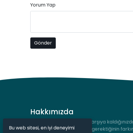
Yorum Yap
Hakkımızda
Hukuki bir durum ile karşı karşıya kaldığınızd
Bu web sitesi, en iyi deneyimi
desteğe hızlıca ulaşmanız gerektiğinin farkı