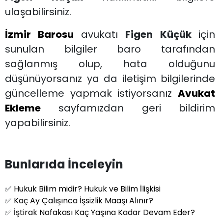
ulaşabilirsiniz.
İzmir Barosu
avukatı
Figen Küçük
için
sunulan bilgiler baro tarafından
sağlanmış olup, hata olduğunu
düşünüyorsanız ya da iletişim bilgilerinde
güncelleme yapmak istiyorsanız
Avukat
Ekleme
sayfamızdan geri bildirim
yapabilirsiniz.
Bunlarıda İnceleyin
✅
Hukuk Bilim midir? Hukuk ve Bilim İlişkisi
✅
Kaç Ay Çalışınca İşsizlik Maaşı Alınır?
✅
İştirak Nafakası Kaç Yaşına Kadar Devam Eder?