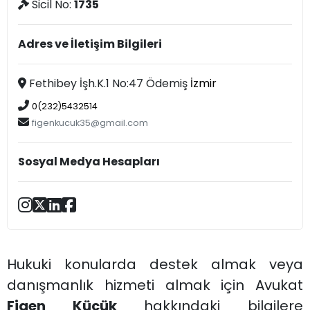
Sicil No:
1735
Adres ve İletişim Bilgileri
Fethibey İşh.K.1 No:47 Ödemiş
İzmir
0(232)5432514
figenkucuk35@gmail.com
Sosyal Medya Hesapları
Hukuki konularda destek almak veya
danışmanlık hizmeti almak için Avukat
Figen Küçük
hakkındaki bilgilere