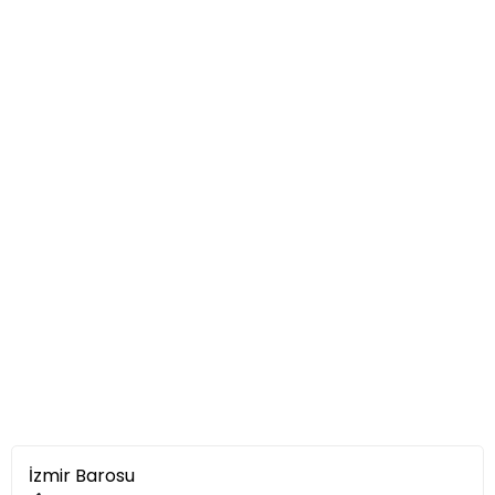
İzmir Barosu